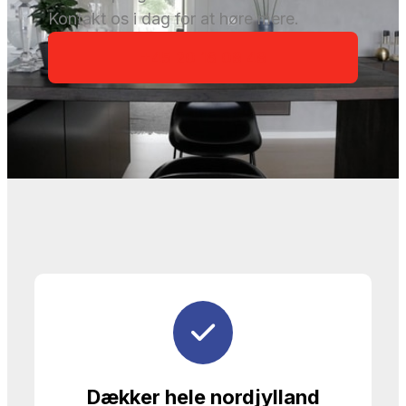
Kontakt os i dag for at høre mere.
+45 20 16 08 48
Dækker hele nordjylland