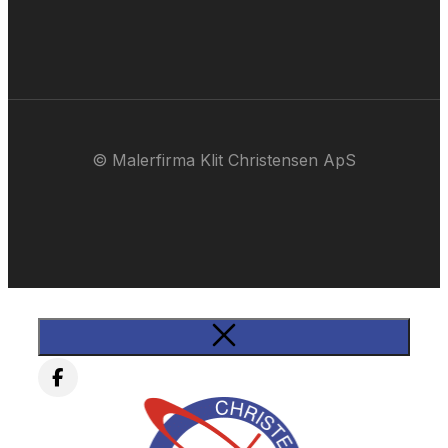
© Malerfirma Klit Christensen ApS